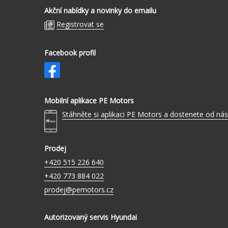
Akční nabídky a novinky do emailu
Registrovat se
Facebook profil
Mobilní aplikace PE Motors
Stáhněte si aplikaci PE Motors a dostenete od nás
Prodej
+420 515 226 640
+420 773 884 022
prodej@pemotors.cz
Autorizovaný servis Hyundai