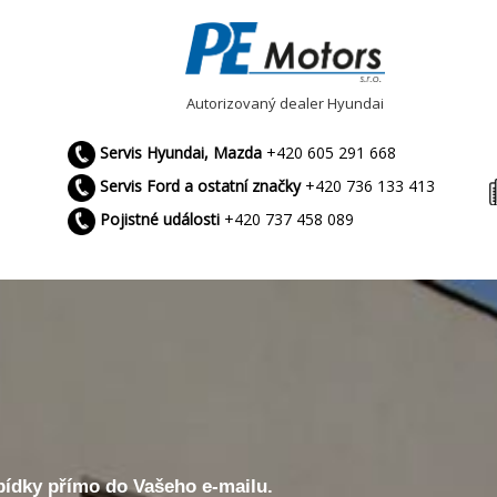
Autorizovaný dealer Hyundai
Servis Hyundai, Mazda
+420 605 291 668
Servis Ford a ostatní značky
+420 736 133 413
Pojistné události
+420 737 458 089
abídky přímo do Vašeho e-mailu.