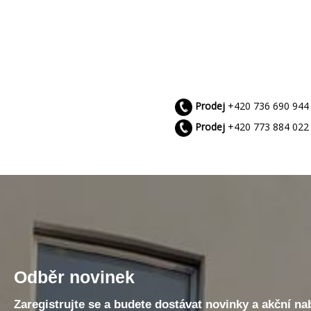
Prodej
+420 736 690 944
Prodej
+420 773 884 022
Odběr novinek
Zaregistrujte se a budete dostávat novinky a akční n